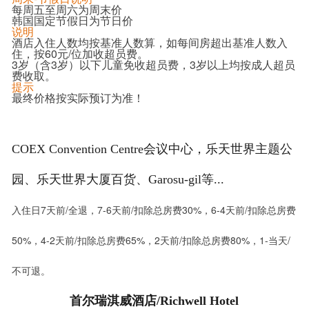
每周五至周六为周末价
韩国国定节假日为节日价
说明
酒店入住人数均按基准人数算，如每间房超出基准人数入
住，按60元/位加收超员费。
3岁（含3岁）以下儿童免收超员费，3岁以上均按成人超员
费收取。
提示
最终价格按实际预订为准！
COEX Convention Centre会议中心，乐天世界主题公
园、乐天世界大厦百货、Garosu-gil等...
入住日7天前/全退，7-6天前/扣除总房费30%，6-4天前/扣除总房费
50%，4-2天前/扣除总房费65%，2天前/扣除总房费80%，1-当天/
不可退。
首尔瑞淇威酒店/Richwell Hotel