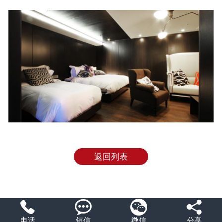
返回列表




电话
短信
微信
分享