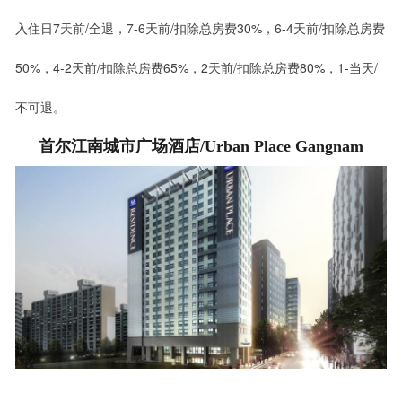
入住日7天前/全退，7-6天前/扣除总房费30%，6-4天前/扣除总房费
50%，4-2天前/扣除总房费65%，2天前/扣除总房费80%，1-当天/
不可退。
首尔江南城市广场酒店/Urban Place Gangnam