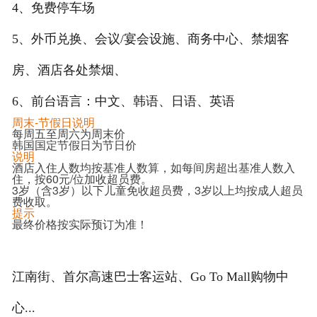
4、免费停车场
5、外币兑换、会议/宴会设施、商务中心、禁烟客
房、酒店各处禁烟、
6、前台语言：中文、韩语、日语、英语
周末-节假日说明
每周五至周六为周末价
韩国国定节假日为节日价
说明
酒店入住人数均按基准人数算，如每间房超出基准人数入
住，按60元/位加收超员费。
3岁（含3岁）以下儿童免收超员费，3岁以上均按成人超员
费收取。
提示
最终价格按实际预订为准！
江南街、首尔高速巴士客运站、Go To Mall购物中
心...