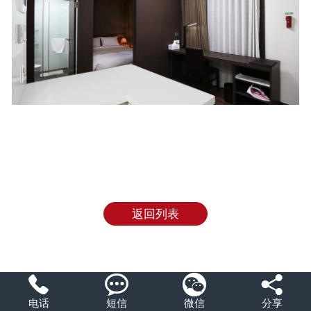
返回列表




电话
短信
微信
分享