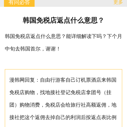
有问必答
更多
订单查询
韩国免税店返点什么意思？
有问必答
韩国免税店返点什么意思？能详细解读下吗？下个月
联系我们
中旬去韩国首尔，谢谢！
漫韩网回复：自由行游客自己订机票酒店来韩国
免税店购物，找地接社登记免税店拿团号（挂
团）购物消费，免税店会给旅行社高额返佣，地
接社把这个返佣去掉自己的利润后按返点表比例