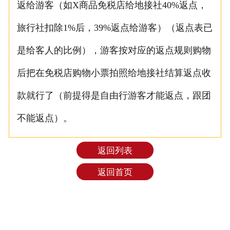
返给游客（如X商品免税店给地接社40%返点，
旅行社扣除1%后，39%返点给游客）（返点表已
是给客人的比例），游客按对应的返点规则购物
后把在免税店购物小票拍照给地接社结算返点收
款就行了（前提得是自由行游客才能返点，跟团
不能返点）。
返回列表
返回首页