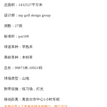
总面积：1432527平方米
设计师：mp golf design group
洞数：27洞
标准杆：par108
球道草种：早熟禾
果岭草种：本特草
总长：99873米-10921码
球场类型：山地
附带设施：练习场，灯光
移动距离：离首尔市中心1小时车程
本商品需人工客服在线咨询预订，预订方法：