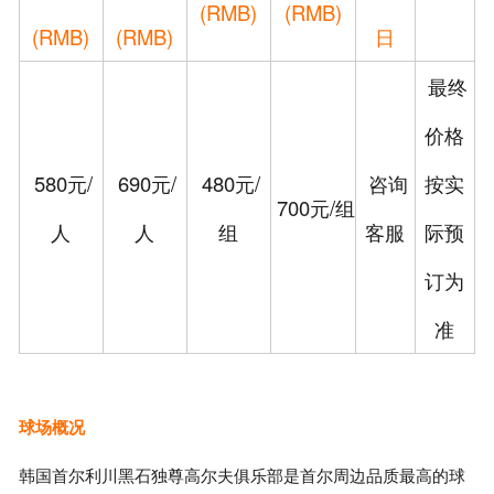
(RMB)
(RMB)
(RMB)
(RMB)
日
最终
价格
580元/
690元/
480元/
咨询
按实
700元/组
人
人
组
客服
际预
订为
准
球场概况
韩国首尔利川黑石独尊高尔夫俱乐部是首尔周边品质最高的球