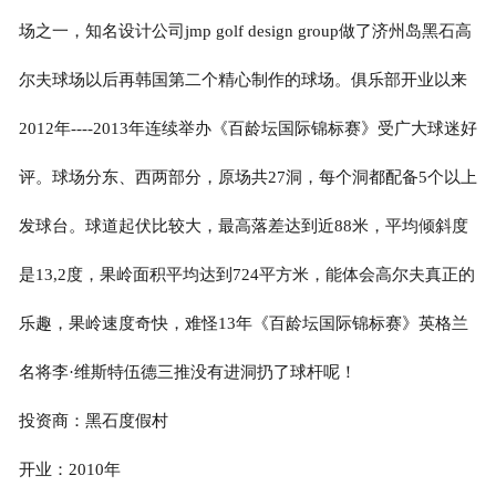
场之一，知名设计公司jmp golf design group做了济州岛黑石高
尔夫球场以后再韩国第二个精心制作的球场。俱乐部开业以来
2012年----2013年连续举办《百龄坛国际锦标赛》受广大球迷好
评。球场分东、西两部分，原场共27洞，每个洞都配备5个以上
发球台。球道起伏比较大，最高落差达到近88米，平均倾斜度
是13,2度，果岭面积平均达到724平方米，能体会高尔夫真正的
乐趣，果岭速度奇快，难怪13年《百龄坛国际锦标赛》英格兰
名将李·维斯特伍德三推没有进洞扔了球杆呢！
投资商：黑石度假村
开业：2010年